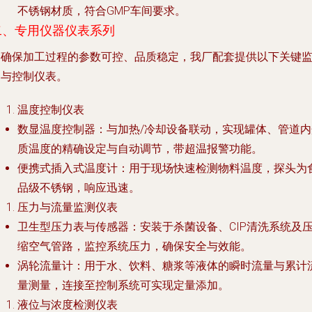
不锈钢材质，符合GMP车间要求。
二、专用仪器仪表系列
为确保加工过程的参数可控、品质稳定，我厂配套提供以下关键
测与控制仪表。
温度控制仪表
数显温度控制器
：与加热/冷却设备联动，实现罐体、管道内
质温度的精确设定与自动调节，带超温报警功能。
便携式插入式温度计
：用于现场快速检测物料温度，探头为
品级不锈钢，响应迅速。
压力与流量监测仪表
卫生型压力表与传感器
：安装于杀菌设备、CIP清洗系统及
缩空气管路，监控系统压力，确保安全与效能。
涡轮流量计
：用于水、饮料、糖浆等液体的瞬时流量与累计
量测量，连接至控制系统可实现定量添加。
液位与浓度检测仪表