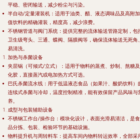
平稳、密闭输送，减少粉尘与污染。
半自动/定量灌装机
：适用于油类、醋、液态调味品及高附加
值饮料的精确灌装，精度高，减少浪费。
不锈钢管道与阀门系统
：提供完整的流体输送管路定制，包
卫生级弯头、三通、蝶阀、隔膜阀等，确保流体输送无死角
易清洗。
加热与杀菌设备
夹层锅（可倾式/立式）
：适用于物料的蒸煮、炒制、熬糖及
化胶，直接蒸汽或电加热方式可选。
巴氏杀菌流水线
：用于低温液态食品（如果汁、酸奶饮料）
连续式杀菌与冷却，温度控制精准，能有效保留产品风味与
养。
成型与包装辅助设备
不锈钢工作台/操作台
：模块化设计，表面光滑易清洁，是食
品分拣、包装、检验环节的基础设施。
物料提升机与周转料车
：提高车间内物料转运效率，全部采