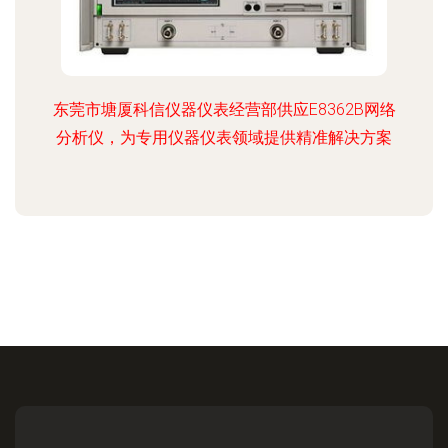
东莞市塘厦科信仪器仪表经营部供应E8362B网络
分析仪，为专用仪器仪表领域提供精准解决方案