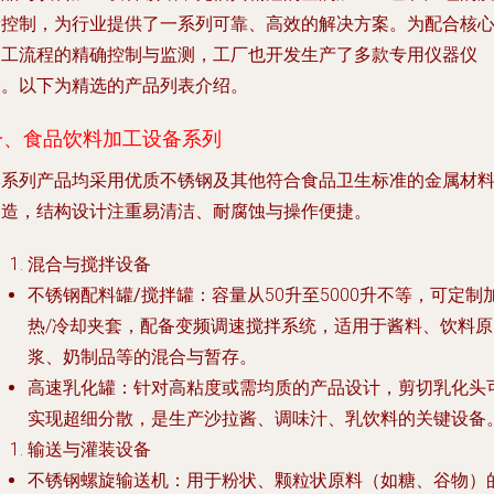
量控制，为行业提供了一系列可靠、高效的解决方案。为配合核
加工流程的精确控制与监测，工厂也开发生产了多款专用仪器仪
表。以下为精选的产品列表介绍。
一、食品饮料加工设备系列
本系列产品均采用优质不锈钢及其他符合食品卫生标准的金属材
制造，结构设计注重易清洁、耐腐蚀与操作便捷。
混合与搅拌设备
不锈钢配料罐/搅拌罐
：容量从50升至5000升不等，可定制
热/冷却夹套，配备变频调速搅拌系统，适用于酱料、饮料原
浆、奶制品等的混合与暂存。
高速乳化罐
：针对高粘度或需均质的产品设计，剪切乳化头
实现超细分散，是生产沙拉酱、调味汁、乳饮料的关键设备
输送与灌装设备
不锈钢螺旋输送机
：用于粉状、颗粒状原料（如糖、谷物）