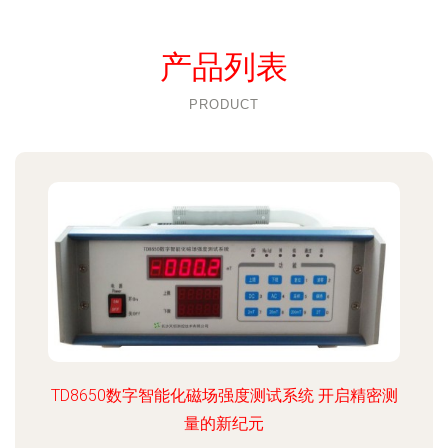
产品列表
PRODUCT
TD8650数字智能化磁场强度测试系统 开启精密测
量的新纪元