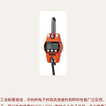
在工业称重领域，吊钩秤电子秤因其便捷性和即时性被广泛应用