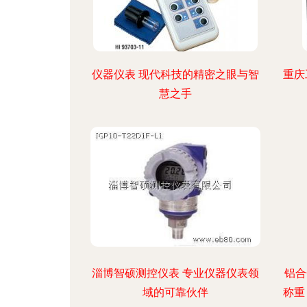
仪器仪表 现代科技的精密之眼与智
重庆
慧之手
淄博智硕测控仪表 专业仪器仪表领
铝合
域的可靠伙伴
称重