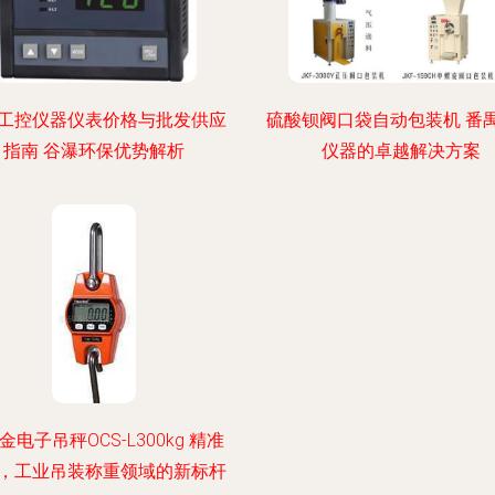
工控仪器仪表价格与批发供应
硫酸钡阀口袋自动包装机 番
指南 谷瀑环保优势解析
仪器的卓越解决方案
金电子吊秤OCS-L300kg 精准
，工业吊装称重领域的新标杆