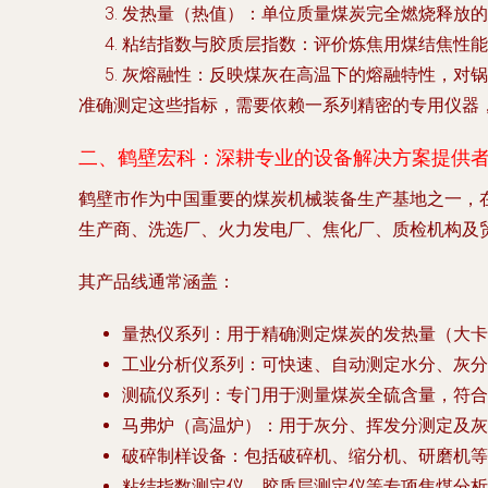
发热量（热值）
：单位质量煤炭完全燃烧释放的
粘结指数与胶质层指数
：评价炼焦用煤结焦性能
灰熔融性
：反映煤灰在高温下的熔融特性，对锅
准确测定这些指标，需要依赖一系列精密的专用仪器
二、鹤壁宏科：深耕专业的设备解决方案提供
鹤壁市作为中国重要的煤炭机械装备生产基地之一，
生产商、洗选厂、火力发电厂、焦化厂、质检机构及
其产品线通常涵盖：
量热仪系列
：用于精确测定煤炭的发热量（大卡
工业分析仪系列
：可快速、自动测定水分、灰分
测硫仪系列
：专门用于测量煤炭全硫含量，符合
马弗炉（高温炉）
：用于灰分、挥发分测定及灰
破碎制样设备
：包括破碎机、缩分机、研磨机等
粘结指数测定仪、胶质层测定仪
等专项焦煤分析