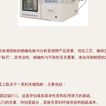
炭各项指标的精确化验与分析是保障产品质量、优化工艺、确保
和“标尺”，其专业性、精确性与可靠性至关重要。来自河南鹤壁
度上取决于一系列关键指标，主要包括：
V)、固定碳(FC)。这是评估煤炭基本性质和应用潜力的基础。
N)、硫(S)的含量。特别是硫分，直接关系到环保排放和脱硫成本。