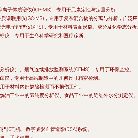
等离子体质谱仪(ICP-MS)，专用于元素定性与定量分析。
谱-质谱联用仪(GC-MS)，专用于复杂混合物的分离与分析，广
射线光电子能谱仪(XPS)，专用于材料表面形貌、成分及化学态分析
酶标仪，专用于生命科学研究和医疗诊断。
分析仪）、烟气连续排放监测系统(CEMS)，专用于环保监控。
光跟踪仪，专用于高端制造中的几何尺寸精密检测。
用于材料内部缺陷检测而不损伤工件。
炼油工业中的氢纯度分析仪、食品工业中的近红外水分测定仪。
描(CT)机、数字减影血管造影(DSA)系统。
机、手术机器人。