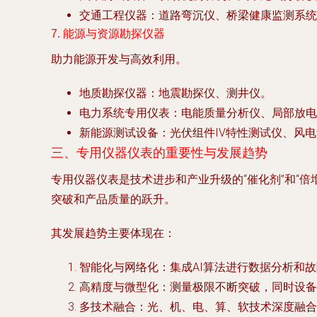
交通工程仪器
：道路弯沉仪、桥梁健康监测系
7. 能源与资源勘探仪器
助力能源开发与高效利用。
地质勘探仪器
：地震勘探仪、测井仪。
电力系统专用仪表
：电能质量分析仪、局部放电
新能源测试设备
：光伏组件IV特性测试仪、风
三、专用仪器仪表的重要性与发展趋势
专用仪器仪表是技术进步和产业升级的“催化剂”和“
突破和产品质量的跃升。
其发展趋势主要体现在：
智能化与网络化
：集成AI算法进行数据分析和
高精度与微型化
：测量极限不断突破，同时设备
多技术融合
：光、机、电、算、软技术深度融合