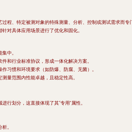
艺过程、特定被测对象的特殊测量、分析、控制或测试需求而专
都针对具体应用场景进行了优化和固化。
能集中。
软件和行业标准协议，形成一体化解决方案。
操作习惯和环境要求（如防爆、防腐、无菌）。
定测量范围内性能卓越，且稳定性高。
域
进行划分，这直接体现了其“专用”属性。
分析。