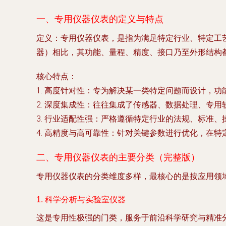
一、专用仪器仪表的定义与特点
定义
：专用仪器仪表，是指为满足特定行业、特定工
器）相比，其功能、量程、精度、接口乃至外形结构
核心特点
：
1.
高度针对性
：专为解决某一类特定问题而设计，功
2.
深度集成性
：往往集成了传感器、数据处理、专用
3.
行业适配性强
：严格遵循特定行业的法规、标准、
4.
高精度与高可靠性
：针对关键参数进行优化，在特
二、专用仪器仪表的主要分类（完整版）
专用仪器仪表的分类维度多样，最核心的是
按应用领
1. 科学分析与实验室仪器
这是专用性极强的门类，服务于前沿科学研究与精准