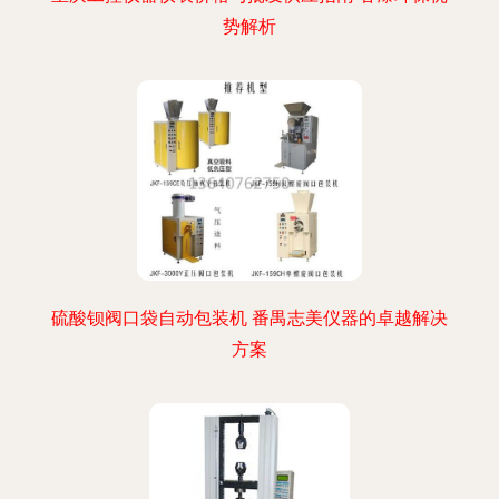
势解析
硫酸钡阀口袋自动包装机 番禺志美仪器的卓越解决
方案