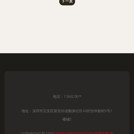
下一页
电话：1366208**
地址：深圳市宝安区新安街道翻身社区46区怡华新村9号1
楼铺2
COPYRIGHT © 2026
WWW.KNFUNION.COM
仪器仪表
深