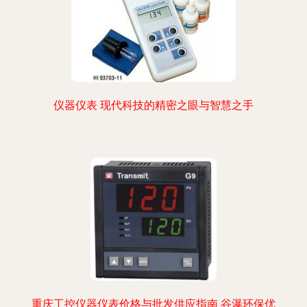
仪器仪表 现代科技的精密之眼与智慧之手
重庆工控仪器仪表价格与批发供应指南 谷瀑环保优