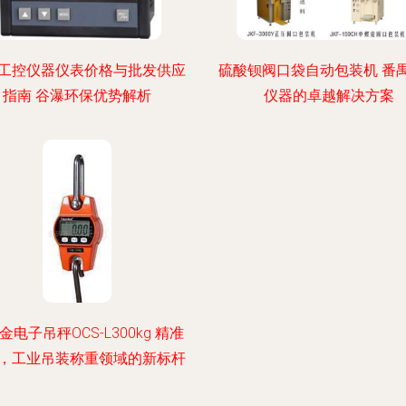
工控仪器仪表价格与批发供应
硫酸钡阀口袋自动包装机 番
指南 谷瀑环保优势解析
仪器的卓越解决方案
金电子吊秤OCS-L300kg 精准
，工业吊装称重领域的新标杆