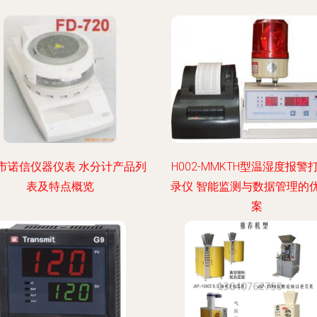
市诺信仪器仪表 水分计产品列
H002-MMKTH型温湿度报警
表及特点概览
录仪 智能监测与数据管理的
案