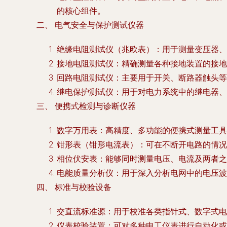
的核心组件。
二、 电气安全与保护测试仪器
绝缘电阻测试仪（兆欧表）
：用于测量变压器、
接地电阻测试仪
：精确测量各种接地装置的接地
回路电阻测试仪
：主要用于开关、断路器触头等
继电保护测试仪
：用于对电力系统中的继电器、
三、 便携式检测与诊断仪器
数字万用表
：高精度、多功能的便携式测量工具
钳形表（钳形电流表）
：可在不断开电路的情况
相位伏安表
：能够同时测量电压、电流及两者之
电能质量分析仪
：用于深入分析电网中的电压波
四、 标准与校验设备
交直流标准源
：用于校准各类指针式、数字式电
仪表校验装置
：可对多种电工仪表进行自动化或