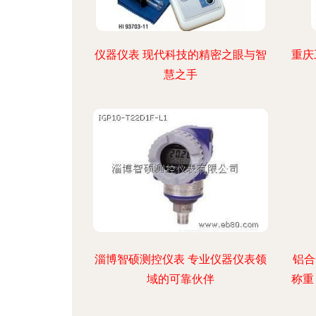
仪器仪表 现代科技的精密之眼与智
重庆
慧之手
淄博智硕测控仪表 专业仪器仪表领
铝合
域的可靠伙伴
称重