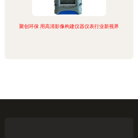
聚创环保 用高清影像构建仪器仪表行业新视界