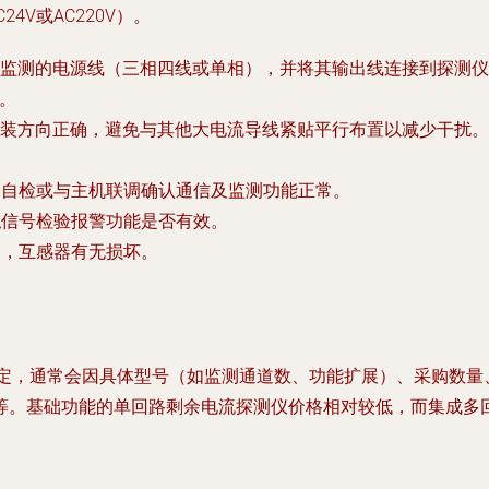
V或AC220V）。
监测的电源线（三相四线或单相），并将其输出线连接到探测仪
线。
装方向正确，避免与其他大电流导线紧贴平行布置以减少干扰。
过自检或与主机联调确认通信及监测功能正常。
拟信号检验报警功能是否有效。
动，互感器有无损坏。
并非固定，通常会因具体型号（如监测通道数、功能扩展）、采购数
等
。基础功能的单回路剩余电流探测仪价格相对较低，而集成多