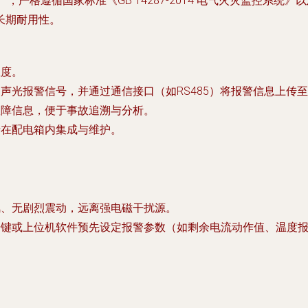
产，严格遵循国家标准《GB 14287-2014 电气火灾监控系
长期耐用性。
温度。
声光报警信号，并通过通信接口（如RS485）将报警信息上传
故障信息，便于事故追溯与分析。
于在配电箱内集成与维护。
风、无剧烈震动，远离强电磁干扰源。
按键或上位机软件预先设定报警参数（如剩余电流动作值、温度