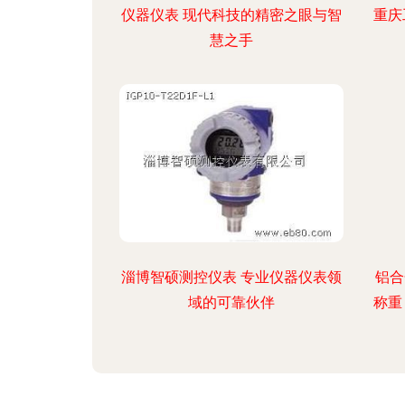
仪器仪表 现代科技的精密之眼与智
重庆
慧之手
淄博智硕测控仪表 专业仪器仪表领
铝合
域的可靠伙伴
称重