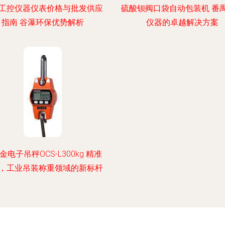
工控仪器仪表价格与批发供应
硫酸钡阀口袋自动包装机 番
指南 谷瀑环保优势解析
仪器的卓越解决方案
金电子吊秤OCS-L300kg 精准
，工业吊装称重领域的新标杆