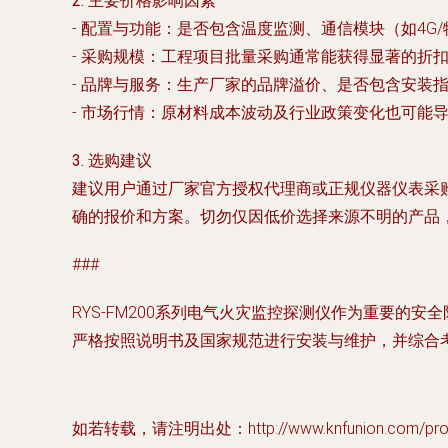
2. 主要价格影响因素
-
配置与功能
：是否包含温度监测、通信模块（如4G
-
采购规模
：工程项目批量采购通常能获得显著的折
-
品牌与服务
：生产厂家的品牌溢价、是否包含安装指
-
市场行情
：原材料成本波动及行业政策变化也可能
3. 选购建议
建议用户通过厂家官方授权代理商或正规仪器仪表采
确的报价和方案。切勿仅因低价选择来源不明的产品
###
RYS-FM200系列电气火灾监控探测仪作为重要
严格按照说明书及国家规范进行安装与维护，并综合
如若转载，请注明出处：http://www.knfunion.com/produ