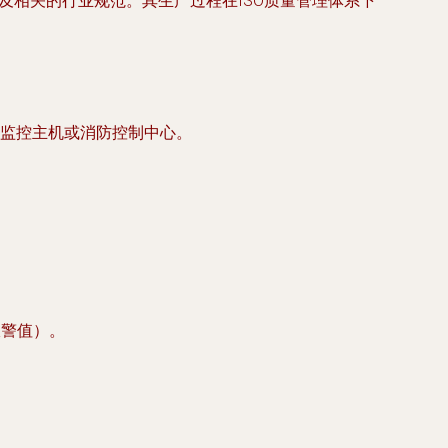
统》以及相关的行业规范。其生产过程在ISO质量管理体系下
至监控主机或消防控制中心。
报警值）。