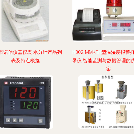
市诺信仪器仪表 水分计产品列
H002-MMKTH型温湿度报警
表及特点概览
录仪 智能监测与数据管理的
案